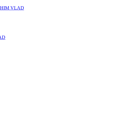
ICHIM VLAD
LAD