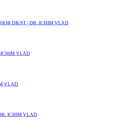
OR DR/ST | DR. ICHIM VLAD
 ICHIM VLAD
IM VLAD
DR. ICHIM VLAD