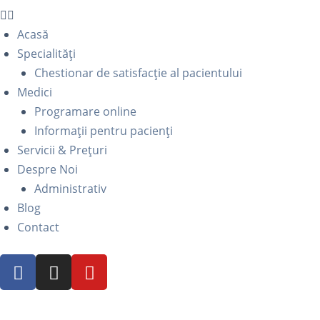
Acasă
Specialități
Chestionar de satisfacție al pacientului
Medici
Programare online
Informații pentru pacienți
Servicii & Prețuri
Despre Noi
Administrativ
Blog
Contact