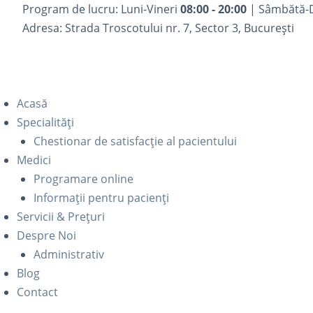
Program de lucru: Luni-Vineri
08:00 - 20:00
| Sâmbătă-
Adresa: Strada Troscotului nr. 7, Sector 3, București
Acasă
Specialități
Chestionar de satisfacție al pacientului
Medici
Programare online
Informații pentru pacienți
Servicii & Prețuri
Despre Noi
Administrativ
Blog
Contact