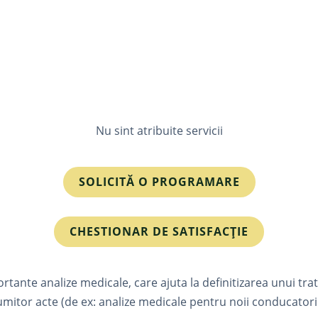
Nu sint atribuite servicii
SOLICITĂ O PROGRAMARE
CHESTIONAR DE SATISFACȚIE
rtante analize medicale, care ajuta la definitizarea unui t
umitor acte (de ex: analize medicale pentru noii conducatori 