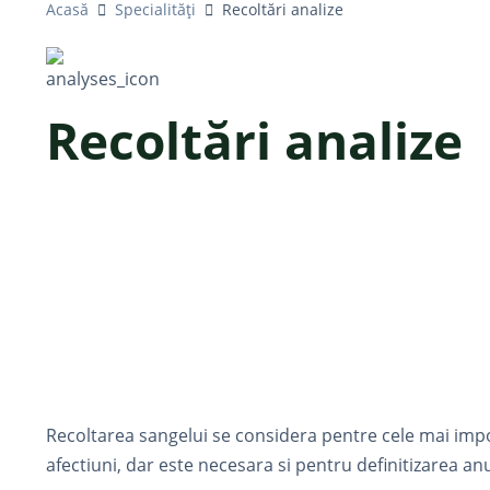
Acasă
Specialități
Recoltări analize
Recoltări analize
Recoltarea sangelui se considera pentre cele mai impo
afectiuni, dar este necesara si pentru definitizarea an