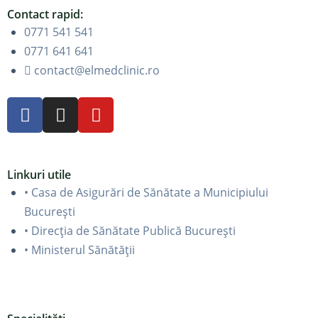
Contact rapid:
0771 541 541
0771 641 641
contact@elmedclinic.ro
Linkuri utile
• Casa de Asigurări de Sănătate a Municipiului
București
• Direcția de Sănătate Publică București
• Ministerul Sănătății