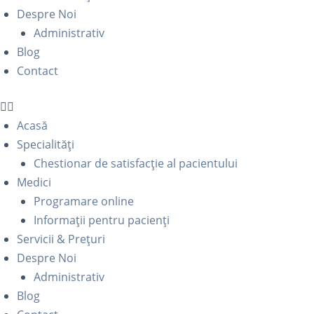
Despre Noi
Administrativ
Blog
Contact
Acasă
Specialități
Chestionar de satisfacție al pacientului
Medici
Programare online
Informații pentru pacienți
Servicii & Prețuri
Despre Noi
Administrativ
Blog