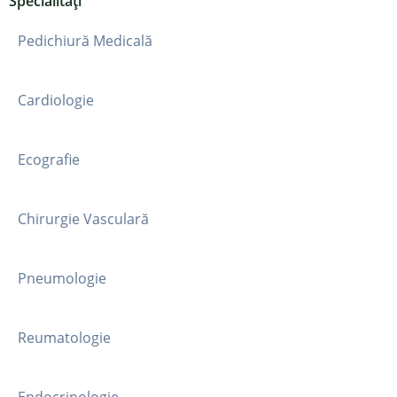
Specialități
Pedichiură Medicală
Cardiologie
Ecografie
Chirurgie Vasculară
Pneumologie
Reumatologie
Endocrinologie