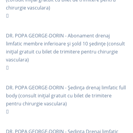
chirurgie vasculara)
DR. POPA GEORGE-DORIN - Abonament drenaj
limfatic membre inferioare și șold 10 ședințe (consult
inițial gratuit cu bilet de trimitere pentru chirurgie
vasculara)
DR. POPA GEORGE-DORIN - Ședința drenaj limfatic full
body (consult inițial gratuit cu bilet de trimitere
pentru chirurgie vasculara)
DR. POPA GEORGE-DORIN - Ședința Drenaj limfatic