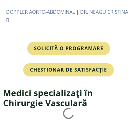
DOPPLER AORTO-ABDOMINAL | DR. NEAGU CRISTINA
SOLICITĂ O PROGRAMARE
CHESTIONAR DE SATISFACȚIE
Medici specializați în
Chirurgie Vasculară