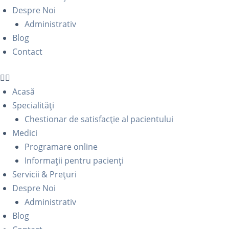
Despre Noi
Administrativ
Blog
Contact
Acasă
Specialități
Chestionar de satisfacție al pacientului
Medici
Programare online
Informații pentru pacienți
Servicii & Prețuri
Despre Noi
Administrativ
Blog