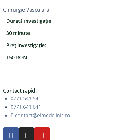
Chirurgie Vasculară
Durată investigație:
30 minute
Preț investigație:
150 RON
Contact rapid:
0771 541 541
0771 641 641
contact@elmedclinic.ro