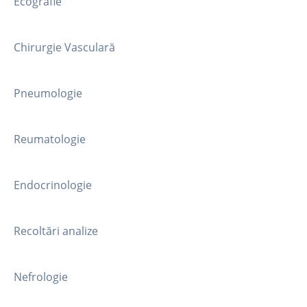
Ecografie
Chirurgie Vasculară
Pneumologie
Reumatologie
Endocrinologie
Recoltări analize
Nefrologie