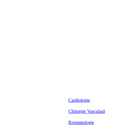
Cardiologie
Chirurgie Vasculară
Reumatologie