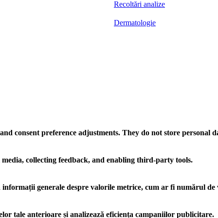
Recoltări analize
Dermatologie
ns and consent preference adjustments. They do not store personal d
 media, collecting feedback, and enabling third-party tools.
ă informații generale despre valorile metrice, cum ar fi numărul de vi
lor tale anterioare și analizează eficiența campaniilor publicitare.