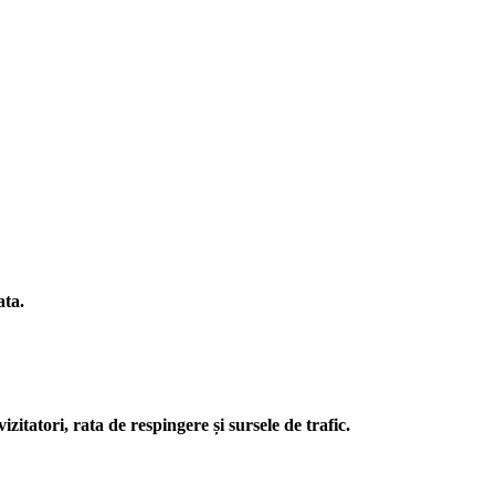
ata.
zitatori, rata de respingere și sursele de trafic.