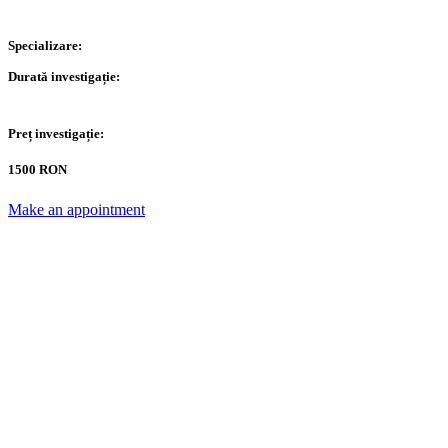
Specializare:
Durată investigație:
Preț investigație:
1500 RON
Make an appointment