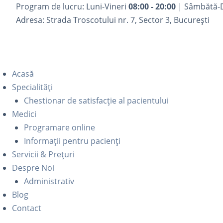
Program de lucru: Luni-Vineri
08:00 - 20:00
| Sâmbătă-
Adresa: Strada Troscotului nr. 7, Sector 3, București
Acasă
Specialități
Chestionar de satisfacție al pacientului
Medici
Programare online
Informații pentru pacienți
Servicii & Prețuri
Despre Noi
Administrativ
Blog
Contact