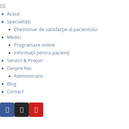
Acasă
Specialități
Chestionar de satisfacție al pacientului
Medici
Programare online
Informații pentru pacienți
Servicii & Prețuri
Despre Noi
Administrativ
Blog
Contact