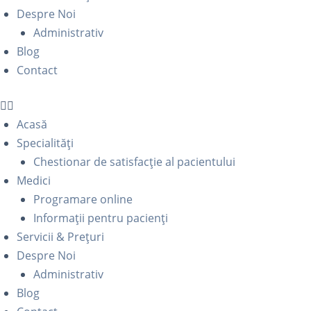
Despre Noi
Administrativ
Blog
Contact
Acasă
Specialități
Chestionar de satisfacție al pacientului
Medici
Programare online
Informații pentru pacienți
Servicii & Prețuri
Despre Noi
Administrativ
Blog