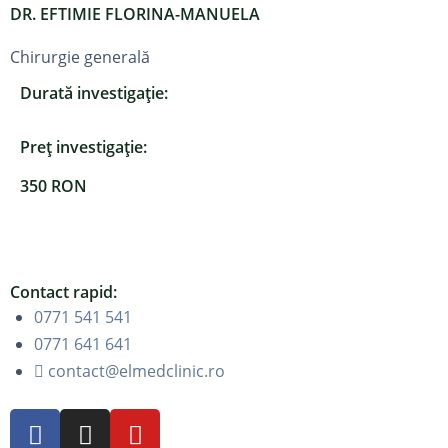
DR. EFTIMIE FLORINA-MANUELA
Chirurgie generală
Durată investigație:
Preț investigație:
350 RON
Contact rapid:
0771 541 541
0771 641 641
contact@elmedclinic.ro