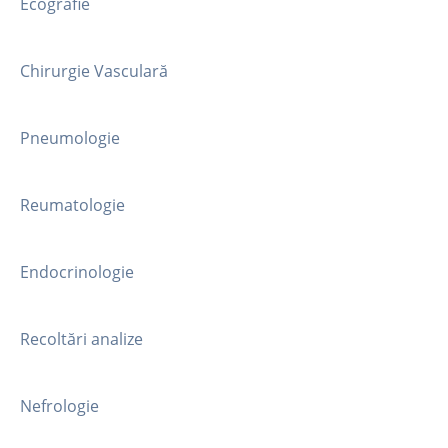
Ecografie
Chirurgie Vasculară
Pneumologie
Reumatologie
Endocrinologie
Recoltări analize
Nefrologie