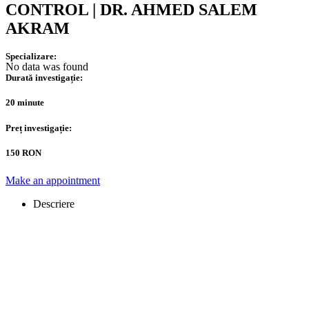
CONTROL | DR. AHMED SALEM
AKRAM
Specializare:
No data was found
Durată investigație:
20 minute
Preț investigație:
150 RON
Make an appointment
Descriere