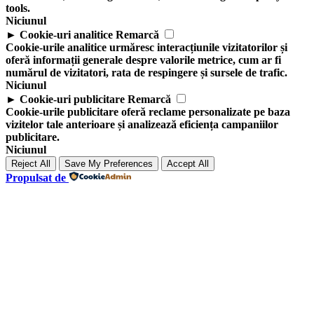
tools.
Niciunul
►
Cookie-uri analitice
Remarcă
Cookie-urile analitice urmăresc interacțiunile vizitatorilor și
oferă informații generale despre valorile metrice, cum ar fi
numărul de vizitatori, rata de respingere și sursele de trafic.
Niciunul
►
Cookie-uri publicitare
Remarcă
Cookie-urile publicitare oferă reclame personalizate pe baza
vizitelor tale anterioare și analizează eficiența campaniilor
publicitare.
Niciunul
Reject All
Save My Preferences
Accept All
Propulsat de