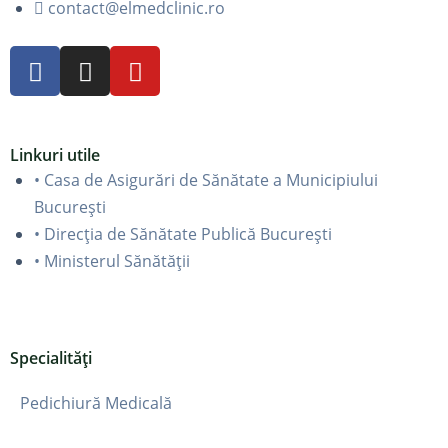
contact@elmedclinic.ro
Linkuri utile
• Casa de Asigurări de Sănătate a Municipiului
București
• Direcția de Sănătate Publică București
• Ministerul Sănătății
Specialități
Pedichiură Medicală