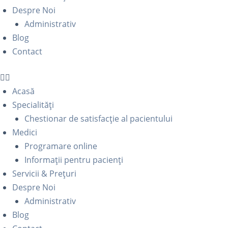
Despre Noi
Administrativ
Blog
Contact
Acasă
Specialități
Chestionar de satisfacție al pacientului
Medici
Programare online
Informații pentru pacienți
Servicii & Prețuri
Despre Noi
Administrativ
Blog