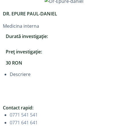
DR. EPURE PAUL-DANIEL
Medicina interna
Durată investigație:
Preț investigație:
30 RON
Descriere
Contact rapid:
0771 541 541
0771 641 641