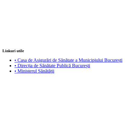
Linkuri utile
• Casa de Asigurări de Sănătate a Municipiului București
• Direcția de Sănătate Publică București
• Ministerul Sănătății