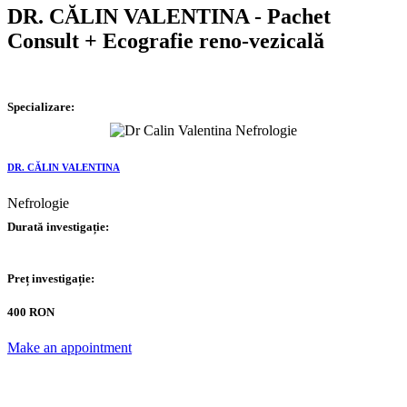
DR. CĂLIN VALENTINA - Pachet
Consult + Ecografie reno-vezicală
Specializare:
DR. CĂLIN VALENTINA
Nefrologie
Durată investigație:
Preț investigație:
400 RON
Make an appointment