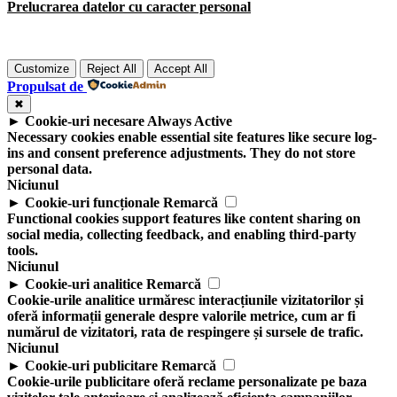
Prelucrarea datelor cu caracter personal
Customize
Reject All
Accept All
Propulsat de
✖
►
Cookie-uri necesare
Always Active
Necessary cookies enable essential site features like secure log-
ins and consent preference adjustments. They do not store
personal data.
Niciunul
►
Cookie-uri funcționale
Remarcă
Functional cookies support features like content sharing on
social media, collecting feedback, and enabling third-party
tools.
Niciunul
►
Cookie-uri analitice
Remarcă
Cookie-urile analitice urmăresc interacțiunile vizitatorilor și
oferă informații generale despre valorile metrice, cum ar fi
numărul de vizitatori, rata de respingere și sursele de trafic.
Niciunul
►
Cookie-uri publicitare
Remarcă
Cookie-urile publicitare oferă reclame personalizate pe baza