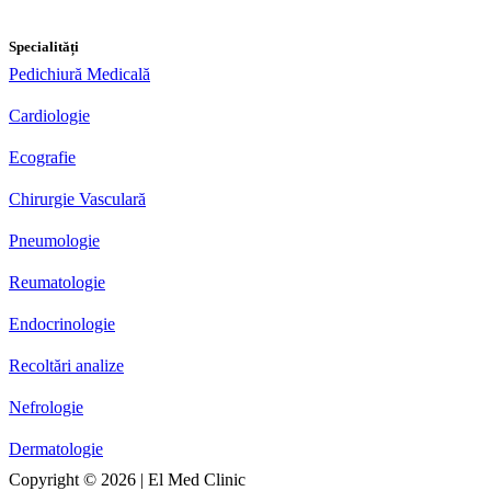
Specialități
Pedichiură Medicală
Cardiologie
Ecografie
Chirurgie Vasculară
Pneumologie
Reumatologie
Endocrinologie
Recoltări analize
Nefrologie
Dermatologie
Copyright ©
2026
| El Med Clinic