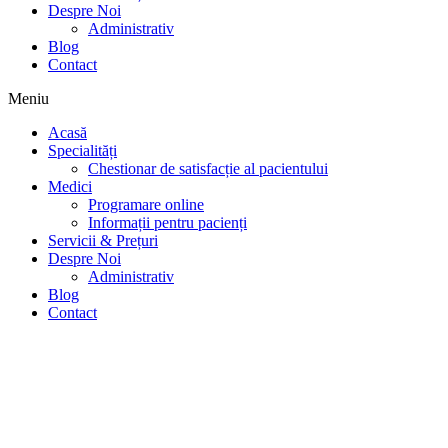
Despre Noi
Administrativ
Blog
Contact
Meniu
Acasă
Specialități
Chestionar de satisfacție al pacientului
Medici
Programare online
Informații pentru pacienți
Servicii & Prețuri
Despre Noi
Administrativ
Blog
Contact