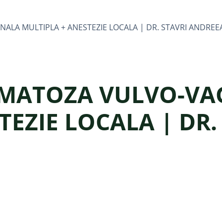
NALA MULTIPLA + ANESTEZIE LOCALA | DR. STAVRI ANDREE
OMATOZA VULVO-VA
TEZIE LOCALA | DR.