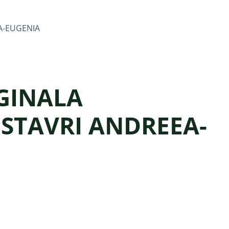
A-EUGENIA
GINALA
 STAVRI ANDREEA-