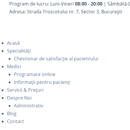
Program de lucru: Luni-Vineri
08:00 - 20:00
| Sâmbătă-
Adresa: Strada Troscotului nr. 7, Sector 3, București
Acasă
Specialități
Chestionar de satisfacție al pacientului
Medici
Programare online
Informații pentru pacienți
Servicii & Prețuri
Despre Noi
Administrativ
Blog
Contact