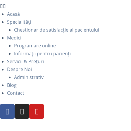
Acasă
Specialități
Chestionar de satisfacție al pacientului
Medici
Programare online
Informații pentru pacienți
Servicii & Prețuri
Despre Noi
Administrativ
Blog
Contact