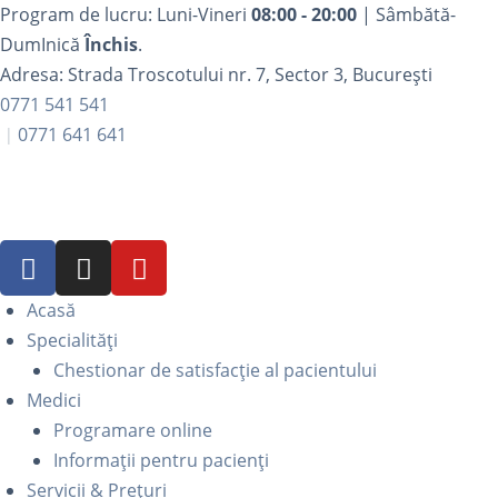
Program de lucru: Luni-Vineri
08:00 - 20:00
| Sâmbătă-
DumInică
Închis
.
Adresa: Strada Troscotului nr. 7, Sector 3, București
0771 541 541
0771 641 641
Acasă
Specialități
Chestionar de satisfacție al pacientului
Medici
Programare online
Informații pentru pacienți
Servicii & Prețuri