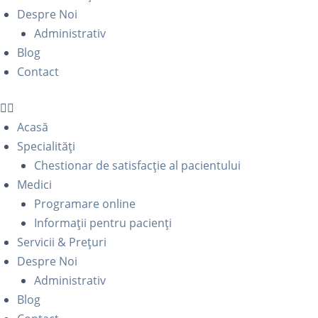
Despre Noi
Administrativ
Blog
Contact
Acasă
Specialități
Chestionar de satisfacție al pacientului
Medici
Programare online
Informații pentru pacienți
Servicii & Prețuri
Despre Noi
Administrativ
Blog