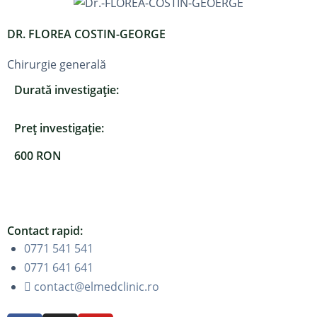
DR. FLOREA COSTIN-GEORGE
Chirurgie generală
Durată investigație:
Preț investigație:
600 RON
Contact rapid:
0771 541 541
0771 641 641
contact@elmedclinic.ro