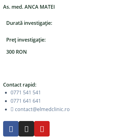
As. med. ANCA MATEI
Durată investigație:
Preț investigație:
300 RON
Contact rapid:
0771 541 541
0771 641 641
contact@elmedclinic.ro