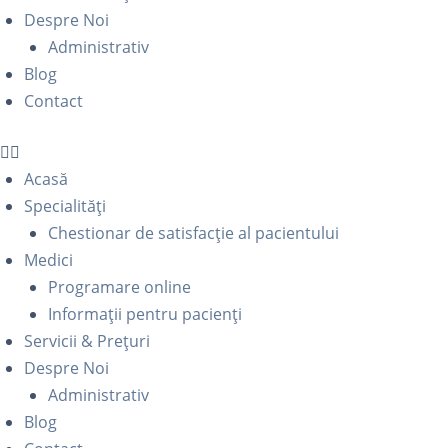
Despre Noi
Administrativ
Blog
Contact
Acasă
Specialități
Chestionar de satisfacție al pacientului
Medici
Programare online
Informații pentru pacienți
Servicii & Prețuri
Despre Noi
Administrativ
Blog