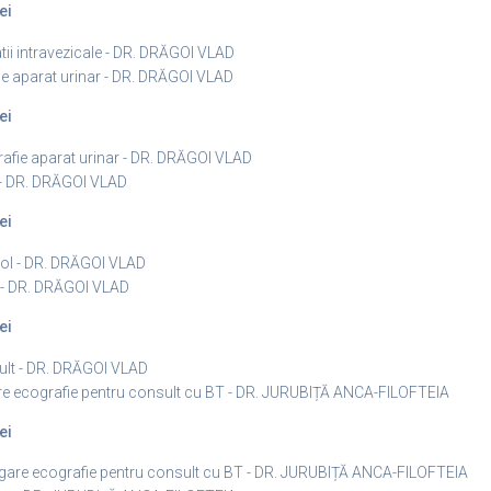
ei
latii intravezicale - DR. DRĂGOI VLAD
e aparat urinar - DR. DRĂGOI VLAD
ei
afie aparat urinar - DR. DRĂGOI VLAD
 - DR. DRĂGOI VLAD
ei
ol - DR. DRĂGOI VLAD
 - DR. DRĂGOI VLAD
ei
lt - DR. DRĂGOI VLAD
e ecografie pentru consult cu BT - DR. JURUBIȚĂ ANCA-FILOFTEIA
ei
are ecografie pentru consult cu BT - DR. JURUBIȚĂ ANCA-FILOFTEIA