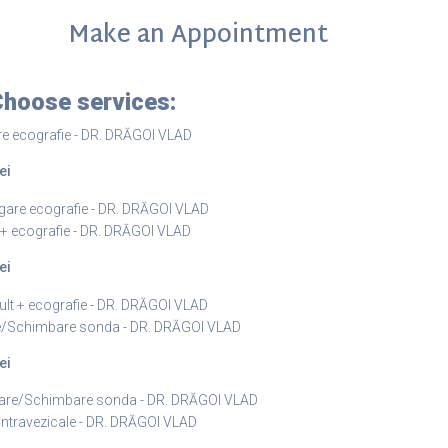
Make an Appointment
hoose services:
e ecografie - DR. DRĂGOI VLAD
ei
are ecografie - DR. DRĂGOI VLAD
 + ecografie - DR. DRĂGOI VLAD
ei
lt + ecografie - DR. DRĂGOI VLAD
/Schimbare sonda - DR. DRĂGOI VLAD
ei
are/Schimbare sonda - DR. DRĂGOI VLAD
ii intravezicale - DR. DRĂGOI VLAD